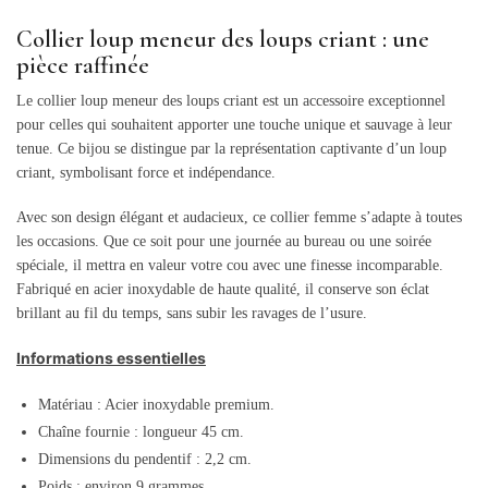
Collier loup meneur des loups criant : une
pièce raffinée
Le collier loup meneur des loups criant est un accessoire exceptionnel
pour celles qui souhaitent apporter une touche unique et sauvage à leur
tenue. Ce bijou se distingue par la représentation captivante d’un loup
criant, symbolisant force et indépendance.
Avec son design élégant et audacieux, ce collier femme s’adapte à toutes
les occasions. Que ce soit pour une journée au bureau ou une soirée
spéciale, il mettra en valeur votre cou avec une finesse incomparable.
Fabriqué en acier inoxydable de haute qualité, il conserve son éclat
brillant au fil du temps, sans subir les ravages de l’usure.
Informations essentielles
Matériau : Acier inoxydable premium.
Chaîne fournie : longueur 45 cm.
Dimensions du pendentif : 2,2 cm.
Poids : environ 9 grammes.