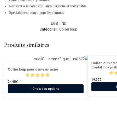
Résistant à la corrosion, antiallergique et inoxydable.
Spécialement conçu pour les femmes.
UGS :
ND
Catégorie :
Collier loup
Produits similaires
Collier loup cri
(métal inoxydab
Collier loup pour dame en acier
19.95
€
24.95
€
Choix des options