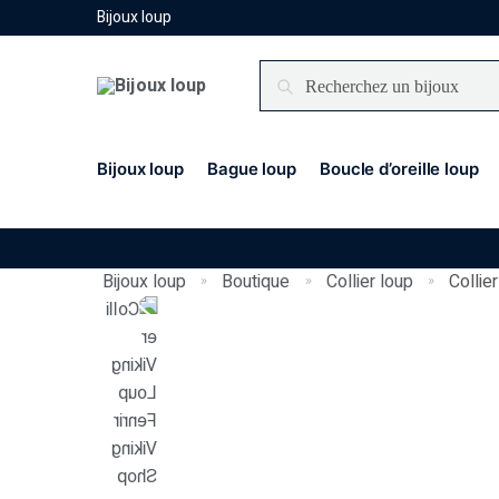
Bijoux loup
Recherche
Bijoux loup
Bague loup
Boucle d’oreille loup
Bijoux loup
Boutique
Collier loup
Collie
»
»
»