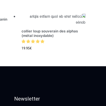
canin
collier loup souverain des alphas
(métal inoxydable)
19.95
€
Newsletter