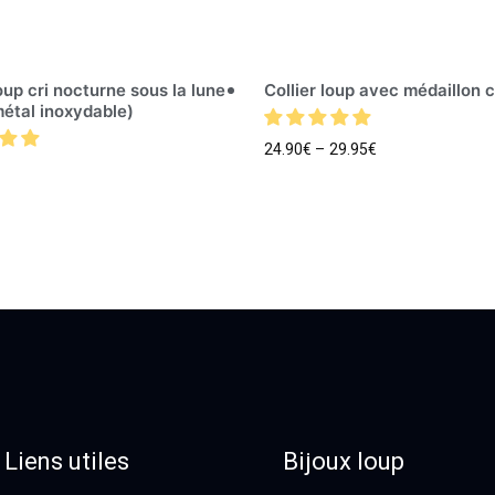
loup cri nocturne sous la lune
Collier loup avec médaillon 
étal inoxydable)
24.90
€
–
29.95
€
Liens utiles
Bijoux loup