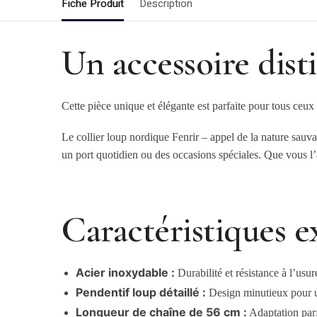
Fiche Produit
Description
Un accessoire dist
Cette pièce unique et élégante est parfaite pour tous ceux 
Le collier loup nordique Fenrir – appel de la nature sauv
un port quotidien ou des occasions spéciales. Que vous l’a
Caractéristiques e
Acier inoxydable :
Durabilité et résistance à l’usu
Pendentif loup détaillé :
Design minutieux pour u
Longueur de chaîne de 56 cm :
Adaptation parfa