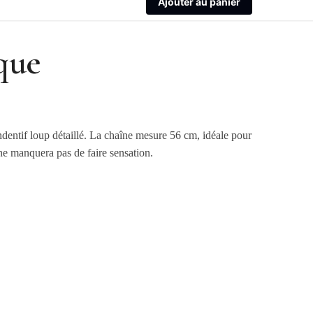
Ajouter au panier
ique
ndentif loup détaillé. La chaîne mesure 56 cm, idéale pour
 ne manquera pas de faire sensation.