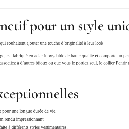
inctif pour un style un
qui souhaitent ajouter une touche d’originalité à leur look.
age, est fabriqué en acier inoxydable de haute qualité et comporte un pe
ssociiez à d’autres bijoux ou que vous le portiez seul, le collier Fenrir
xceptionnelles
re pour une longue durée de vie.
n rendu impressionnant.
ite à différents styles vestimentaires.