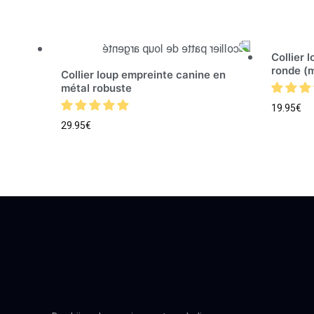
Collier 
ronde (m
Collier loup empreinte canine en
métal robuste
19.95
€
29.95
€