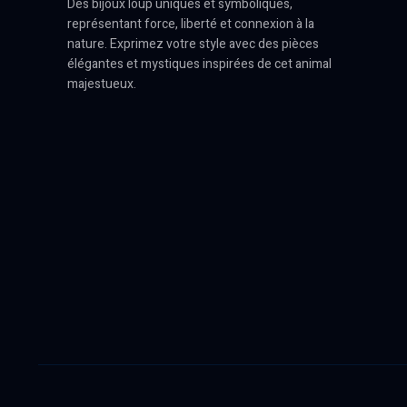
Des bijoux loup uniques et symboliques,
représentant force, liberté et connexion à la
nature. Exprimez votre style avec des pièces
élégantes et mystiques inspirées de cet animal
majestueux.