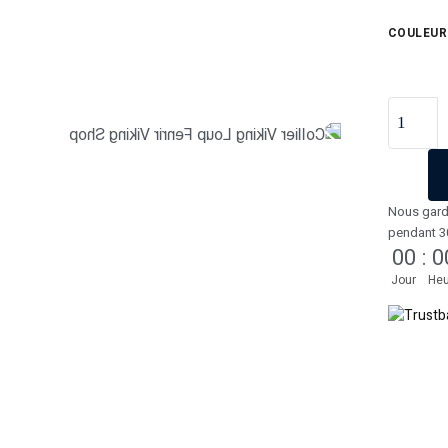
COULEUR
Nous gard
pendant 3
00
:
0
Jour
Heu