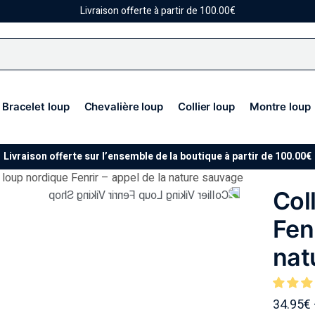
Livraison offerte à partir de 100.00€
Bracelet loup
Chevalière loup
Collier loup
Montre loup
Livraison offerte sur l’ensemble de la boutique à partir de 100.00€
r loup nordique Fenrir – appel de la nature sauvage
Col
Fenr
nat
34.95
€