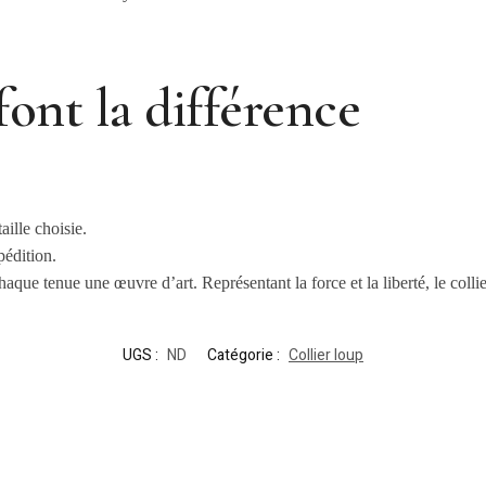
font la différence
aille choisie.
pédition.
aque tenue une œuvre d’art. Représentant la force et la liberté, le coll
UGS :
ND
Catégorie :
Collier loup