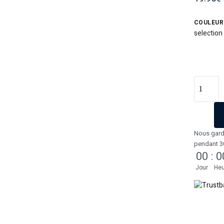
COULEUR
selection
Nous gard
pendant 3
00
:
0
Jour
Heu