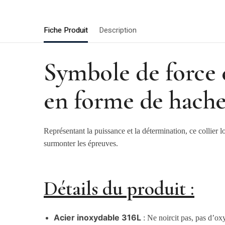
Fiche Produit
Description
Symbole de force e
en forme de hach
Représentant la puissance et la détermination, ce collier
surmonter les épreuves.
Détails du produit :
Acier inoxydable 316L
: Ne noircit pas, pas d’ox