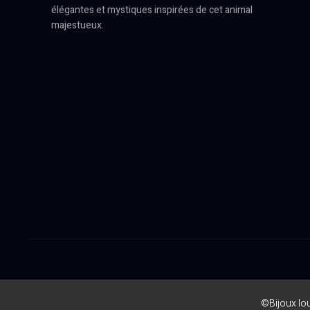
élégantes et mystiques inspirées de cet animal
majestueux.
©Bijoux lo