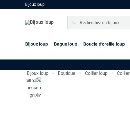
Bijoux loup
Recherche
Bijoux loup
Bague loup
Boucle d’oreille loup
Bijoux loup
Boutique
Collier loup
Collie
»
»
»