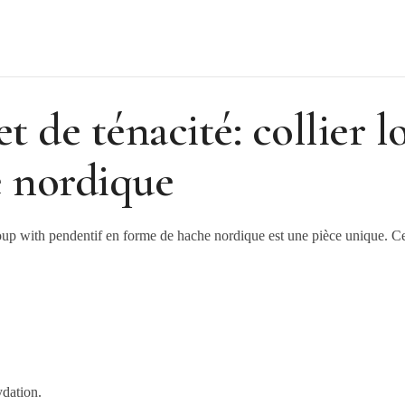
t de ténacité: collier 
e nordique
 loup with pendentif en forme de hache nordique est une pièce unique. Ce
ydation.