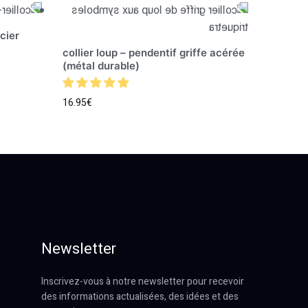
cier
collier loup – pendentif griffe acérée
(métal durable)
16.95
€
Newsletter
Inscrivez-vous à notre newsletter pour recevoir
des informations actualisées, des idées et des