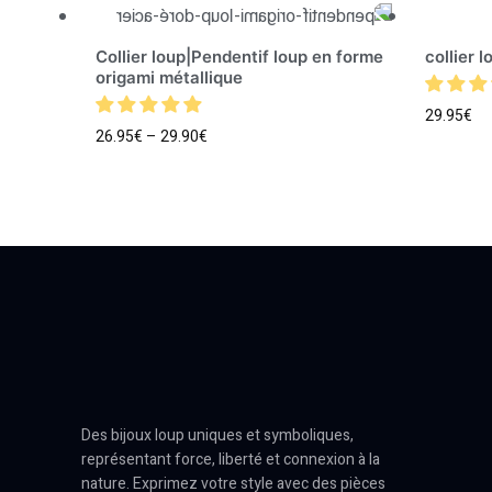
Collier loup|Pendentif loup en forme
collier 
origami métallique
29.95
€
26.95
€
–
29.90
€
Des bijoux loup uniques et symboliques,
représentant force, liberté et connexion à la
nature. Exprimez votre style avec des pièces