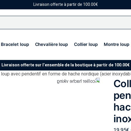
Livraison offerte à partir de 100.00€
Bracelet loup
Chevalière loup
Collier loup
Montre loup
Livraison offerte sur l’ensemble de la boutique à partir de 100.00€
r loup avec pendentif en forme de hache nordique (acier inoxydab
Col
pen
hac
ino
19.95
€