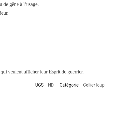
ou de gêne à l’usage.
deur.
qui veulent afficher leur Esprit de guerrier.
UGS :
ND
Catégorie :
Collier loup