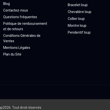
Blog
Bracelet loup
Contactez-nous
Chevalière loup
Questions fréquentes
Collier loup
Politique de remboursement
Montre loup
et de retours
Pendentif loup
Conditions Générales de
Ventes
Mentions Légales
Plan du Site
up
2026. Tout droit réservés.