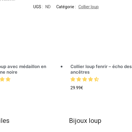
UGS :
ND
Catégorie :
Collier loup
loup avec médaillon en
Collier loup fenrir – écho des
ne noire
ancêtres
29.99
€
iles
Bijoux loup