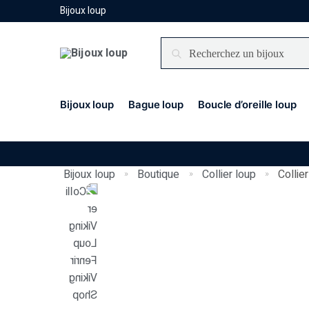
Bijoux loup
Recherche
Bijoux loup
Bague loup
Boucle d’oreille loup
Bijoux loup
Boutique
Collier loup
Collie
»
»
»