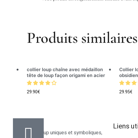
Produits similaires
collier loup chaîne avec médaillon
Collier 
tête de loup façon origami en acier
obsidien
29.90
€
29.95
€
Liens ut
Des bijoux loup uniques et symboliques,