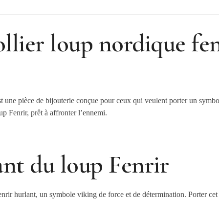
llier loup nordique fen
t une pièce de bijouterie conçue pour ceux qui veulent porter un symbo
 Fenrir, prêt à affronter l’ennemi.
nt du loup Fenrir
enrir hurlant, un symbole viking de force et de détermination. Porter ce