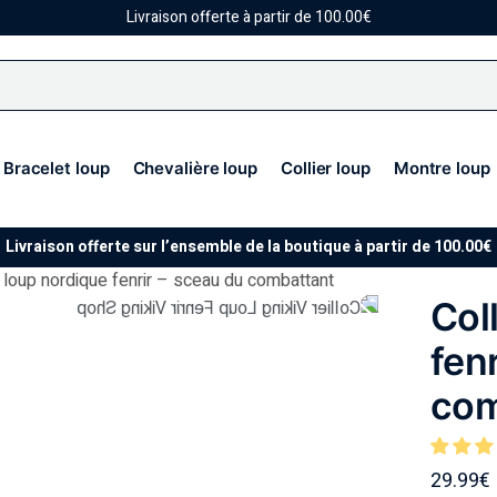
Livraison offerte à partir de 100.00€
Bracelet loup
Chevalière loup
Collier loup
Montre loup
Livraison offerte sur l’ensemble de la boutique à partir de 100.00€
r loup nordique fenrir – sceau du combattant
Col
fen
com
29.99
€