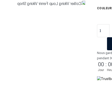
COULEUR
Nous gard
pendant 3
00
:
0
Jour
Heu