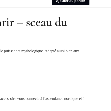
Ajouter au panier
rir – sceau du
le puissant et mythologique. Adapté aussi bien aux
t accessoire vous connecte à l’ascendance nordique et à