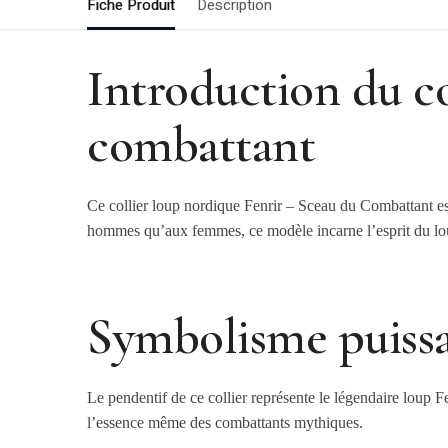
Fiche Produit
Description
Introduction du co
combattant
Ce collier loup nordique Fenrir – Sceau du Combattant es
hommes qu’aux femmes, ce modèle incarne l’esprit du loup
Symbolisme puissa
Le pendentif de ce collier représente le légendaire loup F
l’essence même des combattants mythiques.