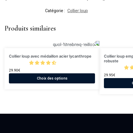
Catégorie :
Collier loup
Produits similaires
Collier loup avec médaillon acier lycanthrope
Collier loup em
robuste
29.90
€
29.95
€
Choix des options