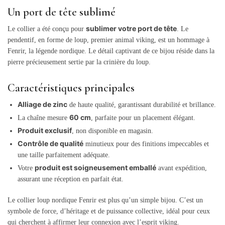
Un port de tête sublimé
sublimer votre port de tête
Le collier a été conçu pour
. Le
pendentif, en forme de loup, premier animal viking, est un hommage à
Fenrir, la légende nordique. Le détail captivant de ce bijou réside dans la
pierre précieusement sertie par la crinière du loup.
Caractéristiques principales
Alliage de zinc
de haute qualité, garantissant durabilité et brillance.
60 cm
La chaîne mesure
, parfaite pour un placement élégant.
Produit exclusif
, non disponible en magasin.
Contrôle de qualité
minutieux pour des finitions impeccables et
une taille parfaitement adéquate.
produit est soigneusement emballé
Votre
avant expédition,
assurant une réception en parfait état.
Le collier loup nordique Fenrir est plus qu’un simple bijou. C’est un
symbole de force, d’héritage et de puissance collective, idéal pour ceux
qui cherchent à affirmer leur connexion avec l’esprit viking.