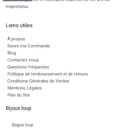
majestueux.
Liens utiles
À propos
Suivre ma Commande
Blog
Contactez-nous
Questions fréquentes
Politique de remboursement et de retours
Conditions Générales de Ventes
Mentions Légales
Plan du Site
Bijoux loup
Bague loup