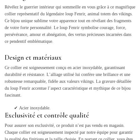
Révélez le guerrier intérieur qui sommeille en vous grâce à ce magnifique
collier représentatif du légendaire loup Fenrir, animal totem des vikings.
Ce bijou unique sublime votre apparence tout en révélant des fragments
de votre forte personnalité. Le loup Fenrir symbolise courage, force,
persévérance, amour et abnégation, des vertus précieuses incarnées dans
ce pendentif emblématique.
Design et matériaux
Ce collier est soigneusement conçu en acier inoxydable, garantissant
durabilité et résistance. L’alliage utilisé lui confère une brillance et une
robustesse remarquable, fidèle aux valeurs vikings. La gravure détaillée
du loup Fenrir accentue l’aspect caractéristique et mythique de ce bijou
fascinant.
✔
Acier inoxydable.
Exclusivité et contrôle qualité
Pour assurer son exclusivité, ce produit n’est pas vendu en magasin.
Chaque collier est soigneusement inspecté par notre équipe pour garantir
la qualité des finitions et la taille choisie. En portant ce collier, vous êtes