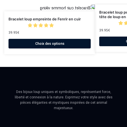
Bracelet loup 
tête de loup en 
Bracelet loup empreinte de Fenrir en cuir
39.95
€
39.95
€
Choix des options
Des bijoux loup uniques et symboliques, représentant force,
liberté et connexion à la nature. Exprimez votre style avec des
pièces élégantes et mystiques inspirées de cet animal
majestueux.