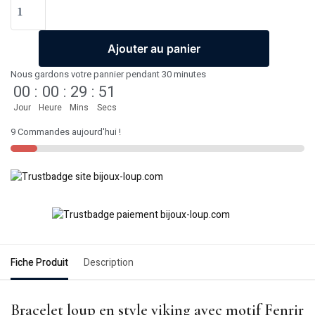
Ajouter au panier
Nous gardons votre pannier pendant 30 minutes
00
:
00
:
29
:
51
Jour
Heure
Mins
Secs
9 Commandes aujourd'hui !
Fiche Produit
Description
Bracelet loup en style viking avec motif Fenrir