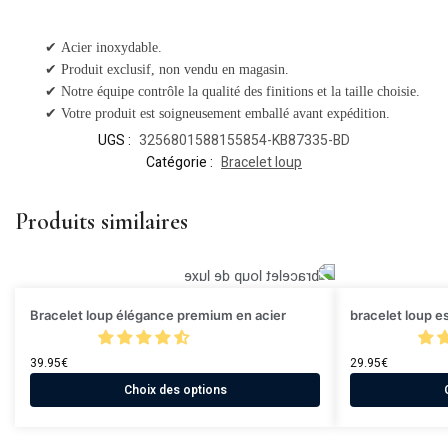
✔ Acier inoxydable.
✔ Produit exclusif, non vendu en magasin.
✔ Notre équipe contrôle la qualité des finitions et la taille choisie.
✔ Votre produit est soigneusement emballé avant expédition.
UGS :
3256801588155854-KB87335-BD
Catégorie :
Bracelet loup
Produits similaires
Bracelet loup élégance premium en acier
bracelet loup es
39.95
€
29.95
€
Choix des options