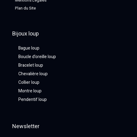
Mentions Légales
Plan du Site
Bijoux loup
Bague loup
Boucle d’oreille loup
Bracelet loup
Chevalière loup
Collier loup
Montre loup
Pendentif loup
Newsletter