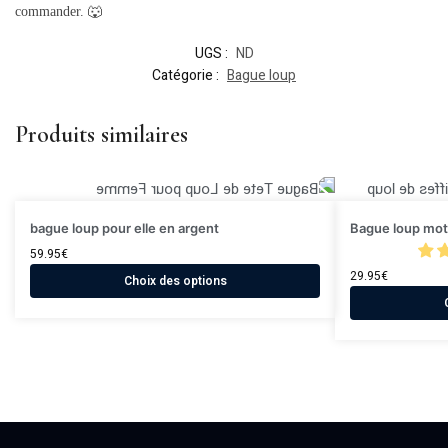
commander. 🐺
UGS :
ND
Catégorie :
Bague loup
Produits similaires
bague loup pour elle en argent
Bague loup moti
59.95
€
29.95
€
Choix des options