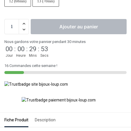
12 (68mm)
13 (70mm)
Ajouter au panier
Nous gardons votre pannier pendant 30 minutes
00
:
00
:
29
:
53
Jour
Heure
Mins
Secs
16 Commandes cette semaine !
Fiche Produit
Description