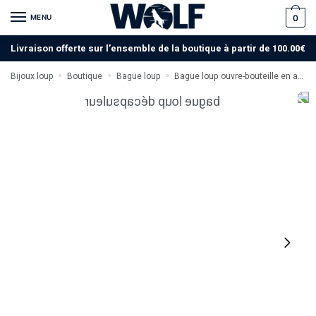
MENU
0
Livraison offerte sur l’ensemble de la boutique à partir de 100.00€
Bijoux loup
Boutique
Bague loup
Bague loup ouvre-bouteille en acier
»
»
»