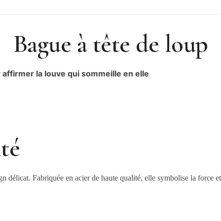
Bague à tête de loup
 affirmer la louve qui sommeille en elle
té
gn délicat. Fabriquée en acier de haute qualité, elle symbolise la force e