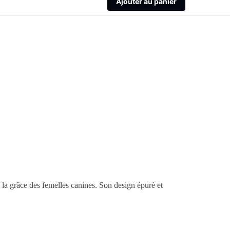
Ajouter au panier
t la grâce des femelles canines. Son design épuré et