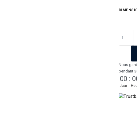
DIMENSI
Nous gard
pendant 3
00
:
0
Jour
Heu