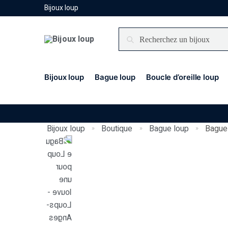
Bijoux loup
Recherche
Bijoux loup
Bague loup
Boucle d’oreille loup
Bijoux loup
Boutique
Bague loup
Bague
»
»
»