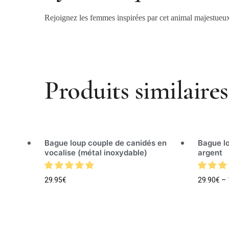
Rejoignez les femmes inspirées par cet animal majestueux.
Produits similaires
Bague loup couple de canidés en
Bague l
vocalise (métal inoxydable)
argent
29.95
€
29.90
€
–