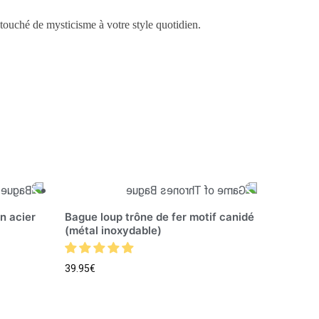
touché de mysticisme à votre style quotidien.
n acier
Bague loup trône de fer motif canidé
(métal inoxydable)
39.95
€