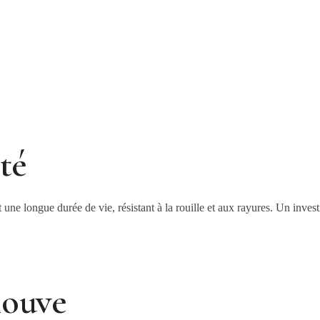
té
 une longue durée de vie, résistant à la rouille et aux rayures. Un inves
louve