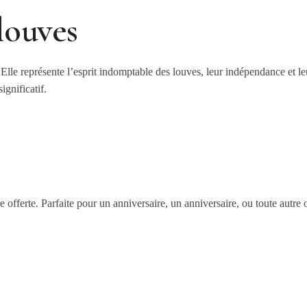
louves
 Elle représente l’esprit indomptable des louves, leur indépendance et l
ignificatif.
e offerte. Parfaite pour un anniversaire, un anniversaire, ou toute autre o