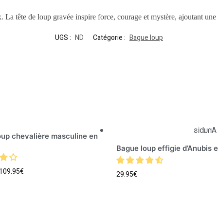
 La tête de loup gravée inspire force, courage et mystère, ajoutant une 
UGS :
ND
Catégorie :
Bague loup
oup chevalière masculine en
Bague loup effigie d’Anubis e
109.95
€
29.95
€